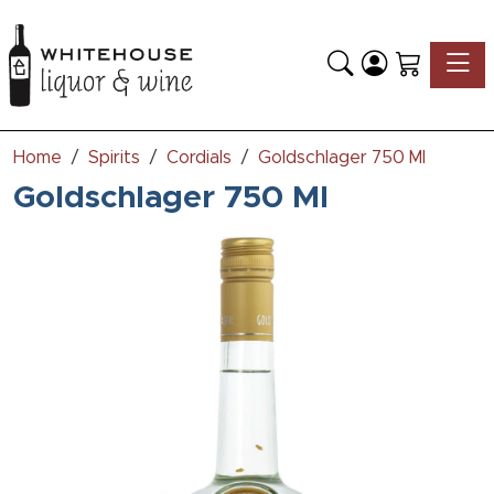
Toggle
Home
Spirits
Cordials
Goldschlager 750 Ml
Goldschlager 750 Ml